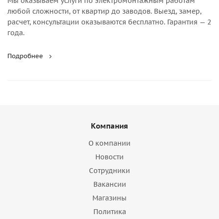
Мы оказываем услуги по электромонтажным работам
любой сложности, от квартир до заводов. Выезд, замер,
расчет, консультации оказываются бесплатно. Гарантия — 2
года.
Подробнее
Компания
О компании
Новости
Сотрудники
Вакансии
Магазины
Политика