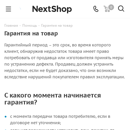
0
Главная
-
Помощь
-
Гарантия на товар
Гарантия на товар
Гарантийный период – это срок, во время которого
клиент, обнаружив недостаток товара имеет право
потребовать от продавца или изготовителя принять меры
по устранению дефекта. Продавец должен устранить
недостатки, если не будет доказано, что они возникли
вследствие нарушений покупателем правил эксплуатации.
С какого момента начинается
гарантия?
с момента передачи товара потребителю, если в
договоре нет уточнения;