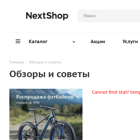
Каталог
Акции
Услуги
Главная
-
Обзоры и советы
Обзоры и советы
Cannot find 'stati' te