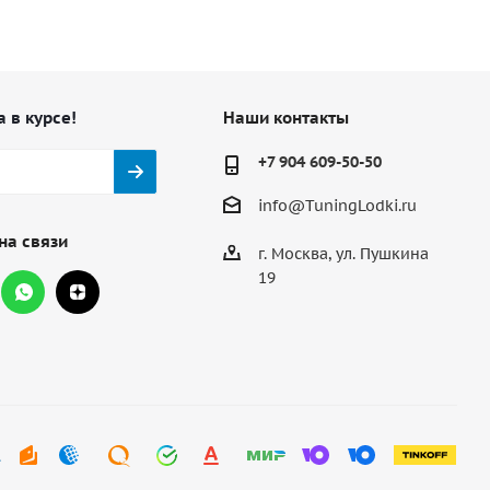
а в курсе!
Наши контакты
+7 904 609-50-50
info@TuningLodki.ru
на связи
г. Москва, ул. Пушкина
19