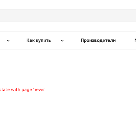
Как купить
Производители
mplate with page 'news'