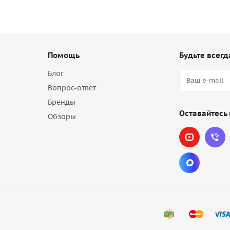
Помощь
Будьте всегд
Блог
Вопрос-ответ
Бренды
Оставайтесь 
Обзоры