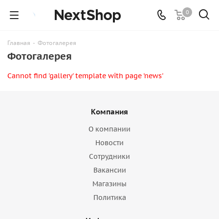
0
Главная
-
Фотогалерея
Фотогалерея
Cannot find 'gallery' template with page 'news'
Компания
О компании
Новости
Сотрудники
Вакансии
Магазины
Политика